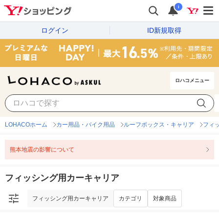
i
ログイン
ID新規取得
ロハコメニュー
フィッシング用カーキャリア
カテゴリ
対象商品
LOHACOホーム
カー用品・バイク用品
ルーフボックス・キャリア
フィ
熊本地震の影響について
フィッシング用カーキャリア
フィッシング用カーキャリア
カテゴリ
対象商品