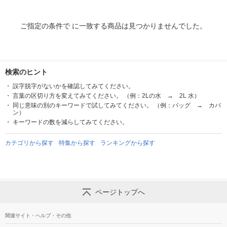
ご指定の条件で に一致する商品は見つかりませんでした。
検索のヒント
誤字脱字がないかを確認してみてください。
言葉の区切り方を変えてみてください。 （例：2Lの水 → 2L 水）
同じ意味の別のキーワードで試してみてください。 （例：バッグ → カバ
ン）
キーワードの数を減らしてみてください。
カテゴリから探す
特集から探す
ランキングから探す
ページトップへ
関連サイト・ヘルプ・その他