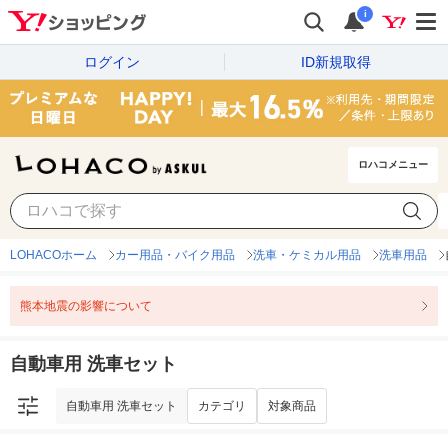
i
ログイン
ID新規取得
ロハコメニュー
自動車用 洗車セット
カテゴリ
対象商品
LOHACOホーム
カー用品・バイク用品
洗車・ケミカル用品
洗車用品
熊本地震の影響について
自動車用 洗車セット
自動車用 洗車セット
カテゴリ
対象商品