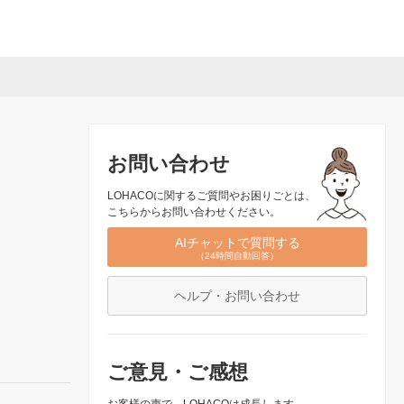
お問い合わせ
LOHACOに関するご質問やお困りごとは、
こちらからお問い合わせください。
AIチャットで質問する
（24時間自動回答）
ヘルプ・お問い合わせ
ご意見・ご感想