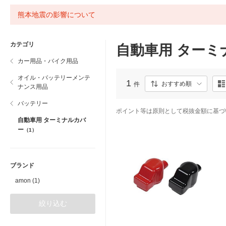
熊本地震の影響について
カテゴリ
自動車用 ターミ
カー用品・バイク用品
オイル・バッテリーメンテ
1
おすすめ順
件
ナンス用品
バッテリー
ポイント等は原則として税抜金額に基づ
自動車用 ターミナルカバ
ー
（1）
ブランド
amon (1)
絞り込む