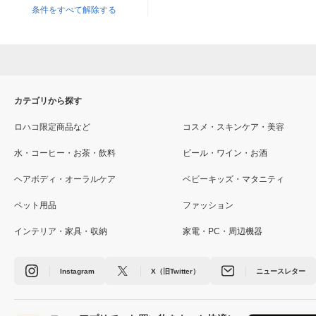
条件をすべて解除する
カテゴリから探す
ロハコ限定商品など
コスメ・スキンケア・美容
水・コーヒー・お茶・飲料
ビール・ワイン・お酒
ヘアボディ・オーラルケア
ベビーキッズ・マタニティ
ペット用品
ファッション
インテリア・家具・収納
家電・PC・周辺機器
Instagram
X（旧Twitter）
ニュースレター