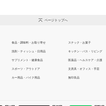
ページトップへ
食品・調味料・お取り寄せ
スナック・お菓子
洗剤・ティッシュ・日用品
キッチン・バス・リビング
サプリメント・健康食品
医薬品・ヘルスケア・介護
スポーツ・アウトドア
文房具・オフィス・手芸
カー用品・バイク用品
無印良品