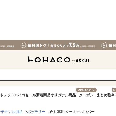
獲得はこちら
レ
トレット
ロハコセール
新着商品
オリジナル商品
クーポン
まとめ割
キ
ンテナンス用品
バッテリー
自動車用 ターミナルカバー