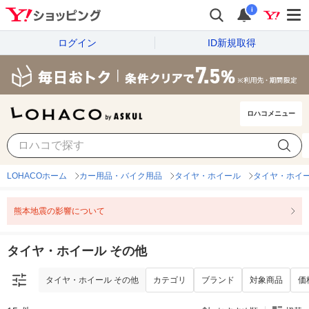
i
ログイン
ID新規取得
ロハコメニュー
タイヤ・ホイール その他
カテゴリ
ブランド
対象商品
価
LOHACOホーム
カー用品・バイク用品
タイヤ・ホイール
タイヤ・ホイ
熊本地震の影響について
タイヤ・ホイール その他
タイヤ・ホイール その他
カテゴリ
ブランド
対象商品
価