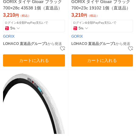
GORIX タイヤ Gtoair ブラック
GORIX タイヤ Gtoair ブラック
700×28c 43538 1個（直送品）
700×23c 19102 1個（直送品）
3,210
3,210
円
円
（税込）
（税込）
ログイン&全額PayPay支払いで
ログイン&全額PayPay支払いで
5
5
%
%
GORIX
GORIX
LOHACO 直送品グループ1
から発送
LOHACO 直送品グループ1
から発送
カートに入れる
カートに入れる