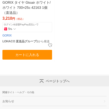
GORIX タイヤ Gtoair ホワイト/
ホワイト 700×25c 42163 1個
（直送品）
3,210
円
（税込）
ログイン&全額PayPay支払いで
5
%
GORIX
LOHACO 直送品グループ1
から発送
カートに入れる
ページトップへ
関連サイト・ヘルプ・その他
お知らせ