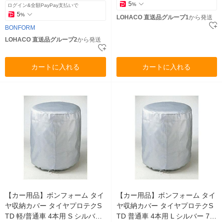
5
%
ログイン&全額PayPay支払いで
5
%
LOHACO 直送品グループ1
から発送
BONFORM
LOHACO 直送品グループ2
から発送
カートに入れる
カートに入れる
【カー用品】ボンフォーム タイ
【カー用品】ボンフォーム タイ
ヤ収納カバー タイヤプロテクS
ヤ収納カバー タイヤプロテクS
TD 軽/普通車 4本用 S シルバー
TD 普通車 4本用 L シルバー 71