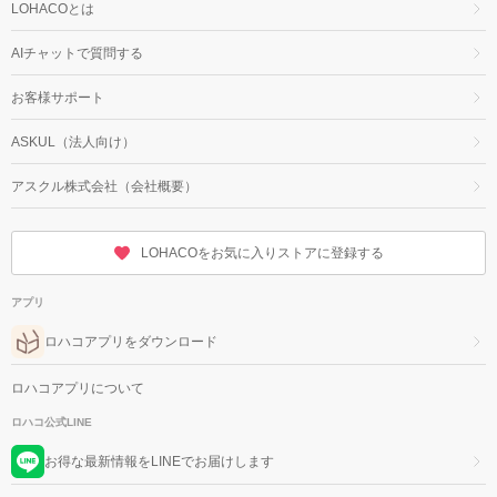
LOHACOとは
AIチャットで質問する
お客様サポート
ASKUL（法人向け）
アスクル株式会社（会社概要）
LOHACOをお気に入りストアに登録する
アプリ
ロハコアプリをダウンロード
ロハコアプリについて
ロハコ公式LINE
お得な最新情報をLINEでお届けします