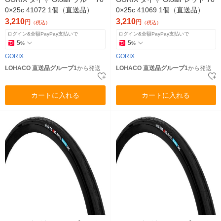
0×25c 41072 1個（直送品）
0×25c 41069 1個（直送品）
3,210
3,210
円
円
（税込）
（税込）
ログイン&全額PayPay支払いで
ログイン&全額PayPay支払いで
5
5
%
%
GORIX
GORIX
LOHACO 直送品グループ1
から発送
LOHACO 直送品グループ1
から発送
カートに入れる
カートに入れる