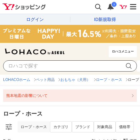
i
ログイン
ID新規取得
ロハコメニュー
ロープ・ホース
カテゴリ
ブランド
対象商品
価格帯
LOHACOホーム
ペット用品
おもちゃ（犬用）
ロープ・ホース
ロープ
熊本地震の影響について
ロープ・ホース
ロープ・ホース
カテゴリ
ブランド
対象商品
価格帯