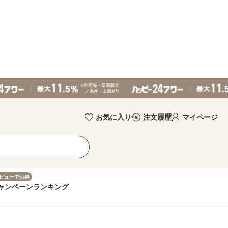
お気に入り
注文履歴
マイページ
ビューでお得
ャンペーン
ランキング