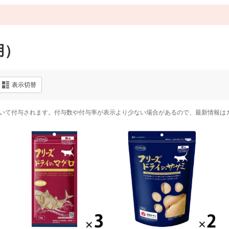
用）
表示切替
いて付与されます。付与数や付与率が表示より少ない場合があるので、最新情報は