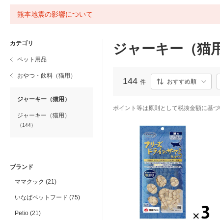
熊本地震の影響について
カテゴリ
ジャーキー（猫
ペット用品
おやつ・飲料（猫用）
144
おすすめ順
件
ジャーキー（猫用）
ポイント等は原則として税抜金額に基づ
ジャーキー（猫用）
（144）
ブランド
ママクック (21)
いなばペットフード (75)
Petio (21)