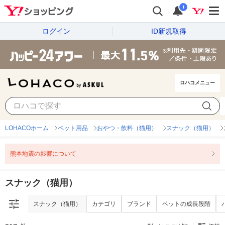
i
ログイン
ID新規取得
ロハコメニュー
スナック（猫用）
カテゴリ
ブランド
ペットの成長段階
LOHACOホーム
ペット用品
おやつ・飲料（猫用）
スナック（猫用）
熊本地震の影響について
スナック（猫用）
スナック（猫用）
カテゴリ
ブランド
ペットの成長段階