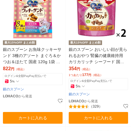
最大15%OFF まとめ割
最大15%OFF まとめ割
銀のスプーン お魚味クッキーサ
銀のスプーン おいしい顔が見ら
ンド 3種のアソート まぐろ＆か
れるおやつ 腎臓の健康維持用
つお＆ほたて 国産 120g 1袋 お
カリカリッチ シーフード 国産 6
やつ
0g 2袋 キャットフード おやつ
822
354
円
円
（税込）
（税込）
177
1つあたり
円
（税込）
ログイン&全額PayPay支払いで
5
ログイン&全額PayPay支払いで
%
5
%
銀のスプーン
銀のスプーン
LOHACO
から発送
LOHACO
から発送
（329）
カートに入れる
カートに入れる