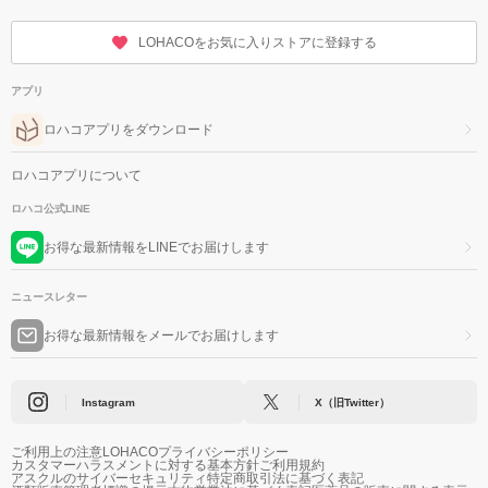
LOHACOをお気に入りストアに登録する
アプリ
ロハコアプリをダウンロード
ロハコアプリについて
ロハコ公式LINE
お得な最新情報をLINEでお届けします
ニュースレター
お得な最新情報をメールでお届けします
Instagram
X（旧Twitter）
ご利用上の注意
LOHACOプライバシーポリシー
カスタマーハラスメントに対する基本方針
ご利用規約
アスクルのサイバーセキュリティ
特定商取引法に基づく表記