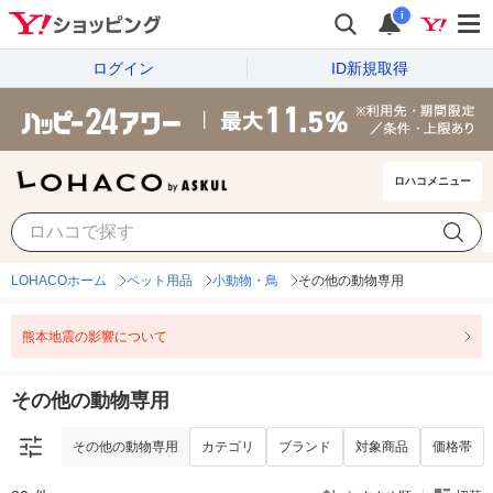
i
ログイン
ID新規取得
ロハコメニュー
その他の動物専用
カテゴリ
ブランド
対象商品
価格帯
LOHACOホーム
ペット用品
小動物・鳥
その他の動物専用
熊本地震の影響について
その他の動物専用
その他の動物専用
カテゴリ
ブランド
対象商品
価格帯