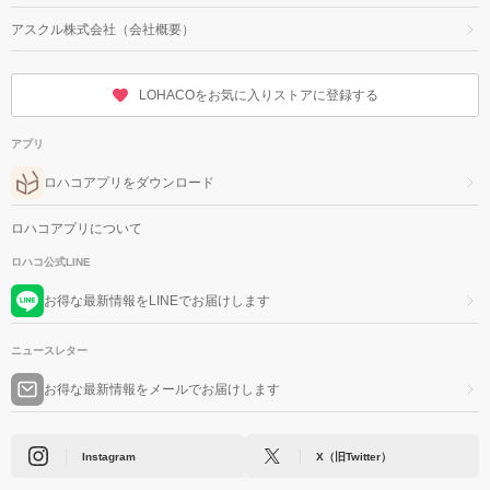
アスクル株式会社（会社概要）
LOHACOをお気に入りストアに登録する
アプリ
ロハコアプリをダウンロード
ロハコアプリについて
ロハコ公式LINE
お得な最新情報をLINEでお届けします
ニュースレター
お得な最新情報をメールでお届けします
Instagram
X（旧Twitter）