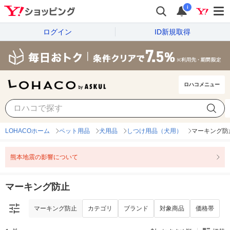
i
ログイン
ID新規取得
ロハコメニュー
マーキング防止
カテゴリ
ブランド
対象商品
価格帯
LOHACOホーム
ペット用品
犬用品
しつけ用品（犬用）
マーキング防
熊本地震の影響について
マーキング防止
マーキング防止
カテゴリ
ブランド
対象商品
価格帯