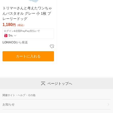
トリマーさんと考えたワンちゃ
んバスタオル グレー 小 1枚 プ
レーリードッグ
1,180
円
（税込）
ログイン&全額PayPay支払いで
5
%
LOHACO
から発送
カートに入れる
ページトップへ
関連サイト・ヘルプ・その他
お知らせ