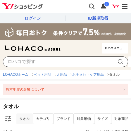
i
ログイン
ID新規取得
ロハコメニュー
タオル
カテゴリ
ブランド
対象動物
サイズ
対象商品
LOHACOホーム
ペット用品
犬用品
お手入れ・ケア用品
タオル
熊本地震の影響について
タオル
タオル
カテゴリ
ブランド
対象動物
サイズ
対象商品