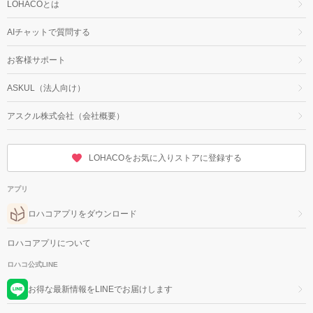
LOHACOとは
AIチャットで質問する
お客様サポート
ASKUL（法人向け）
アスクル株式会社（会社概要）
LOHACOをお気に入りストアに登録する
アプリ
ロハコアプリをダウンロード
ロハコアプリについて
ロハコ公式LINE
お得な最新情報をLINEでお届けします