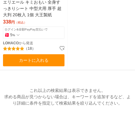
エリエール キミおもい 全身す
っきりシート 中型犬用 厚手 超
大判 20枚入 1個 大王製紙
338
円
（税込）
ログイン&全額PayPay支払いで
5
%
LOHACO
から発送
（18）
カートに入れる
これ以上の検索結果は表示できません。
求める商品が見つからない場合は、キーワードを追加するなど、よ
り詳細に条件を指定して検索結果を絞り込んでください。