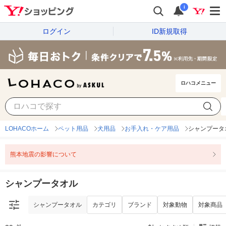
i
ログイン
ID新規取得
ロハコメニュー
シャンプータオル
カテゴリ
ブランド
対象動物
対象商品
LOHACOホーム
ペット用品
犬用品
お手入れ・ケア用品
シャンプータ
熊本地震の影響について
シャンプータオル
シャンプータオル
カテゴリ
ブランド
対象動物
対象商品