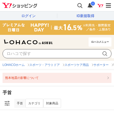
i
ログイン
ID新規取得
ロハコメニュー
手首
カテゴリ
対象商品
LOHACOホーム
スポーツ・アウトドア
スポーツケア用品
サポーター
熊本地震の影響について
手首
手首
カテゴリ
対象商品