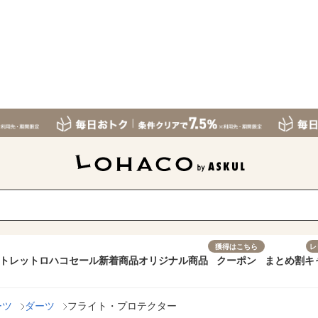
獲得はこちら
レ
トレット
ロハコセール
新着商品
オリジナル商品
クーポン
まとめ割
キ
ーツ
ダーツ
フライト・プロテクター