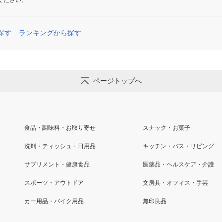
ください。
探す
ランキングから探す
ページトップへ
食品・調味料・お取り寄せ
スナック・お菓子
洗剤・ティッシュ・日用品
キッチン・バス・リビング
サプリメント・健康食品
医薬品・ヘルスケア・介護
スポーツ・アウトドア
文房具・オフィス・手芸
カー用品・バイク用品
無印良品