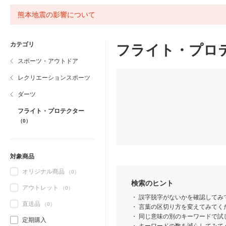
熊本地震の影響について
カテゴリ
フライト・プロ
スポーツ・アウトドア
レクリエーションスポーツ
ダーツ
フライト・プロテクター
（0）
対象商品
オリジナル商品
（0）
検索のヒント
アウトレット
（0）
誤字脱字がないかを確認してみ
直送品
（0）
言葉の区切り方を変えてみてくだ
同じ意味の別のキーワードで試
定期購入