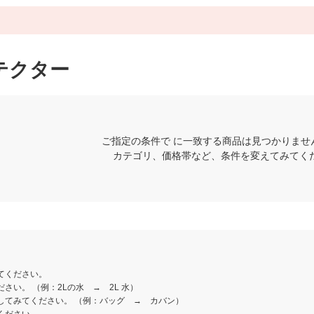
テクター
ご指定の条件で に一致する商品は見つかりませ
カテゴリ、価格帯など、条件を変えてみてく
てください。
さい。 （例：2Lの水 → 2L 水）
してみてください。 （例：バッグ → カバン）