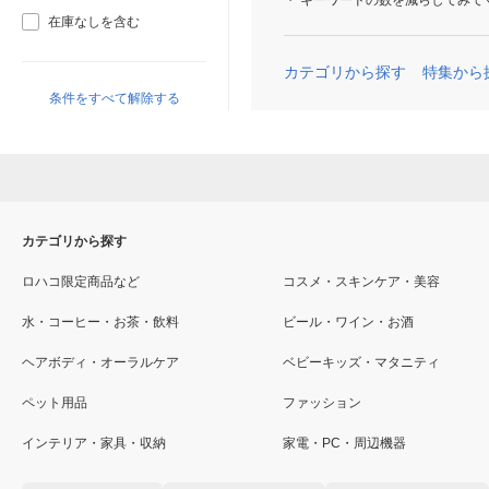
キーワードの数を減らしてみて
在庫なしを含む
カテゴリから探す
特集から
条件をすべて解除する
カテゴリから探す
ロハコ限定商品など
コスメ・スキンケア・美容
水・コーヒー・お茶・飲料
ビール・ワイン・お酒
ヘアボディ・オーラルケア
ベビーキッズ・マタニティ
ペット用品
ファッション
インテリア・家具・収納
家電・PC・周辺機器