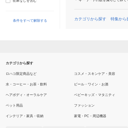
キーワードの数を減らしてみて
在庫なしを含む
カテゴリから探す
特集から
条件をすべて解除する
カテゴリから探す
ロハコ限定商品など
コスメ・スキンケア・美容
水・コーヒー・お茶・飲料
ビール・ワイン・お酒
ヘアボディ・オーラルケア
ベビーキッズ・マタニティ
ペット用品
ファッション
インテリア・家具・収納
家電・PC・周辺機器