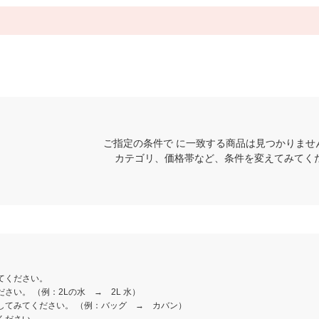
ご指定の条件で に一致する商品は見つかりませ
カテゴリ、価格帯など、条件を変えてみてく
てください。
さい。 （例：2Lの水 → 2L 水）
してみてください。 （例：バッグ → カバン）