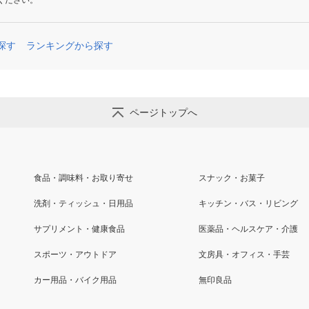
ください。
探す
ランキングから探す
ページトップへ
食品・調味料・お取り寄せ
スナック・お菓子
洗剤・ティッシュ・日用品
キッチン・バス・リビング
サプリメント・健康食品
医薬品・ヘルスケア・介護
スポーツ・アウトドア
文房具・オフィス・手芸
カー用品・バイク用品
無印良品