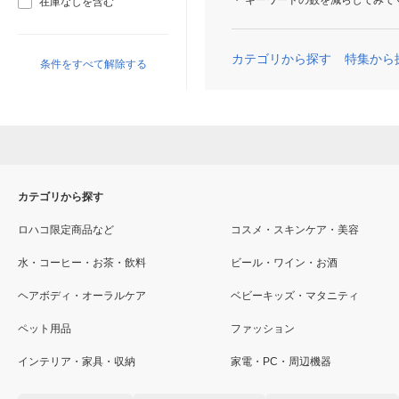
キーワードの数を減らしてみて
在庫なしを含む
カテゴリから探す
特集から
条件をすべて解除する
カテゴリから探す
ロハコ限定商品など
コスメ・スキンケア・美容
水・コーヒー・お茶・飲料
ビール・ワイン・お酒
ヘアボディ・オーラルケア
ベビーキッズ・マタニティ
ペット用品
ファッション
インテリア・家具・収納
家電・PC・周辺機器