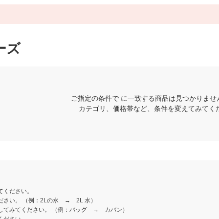
ーズ
ご指定の条件で に一致する商品は見つかりませ
カテゴリ、価格帯など、条件を変えてみてく
てください。
さい。 （例：2Lの水 → 2L 水）
してみてください。 （例：バッグ → カバン）