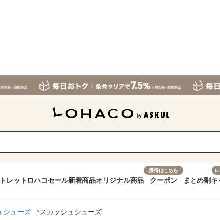
獲得はこちら
レ
トレット
ロハコセール
新着商品
オリジナル商品
クーポン
まとめ割
キ
ュシューズ
スカッシュシューズ