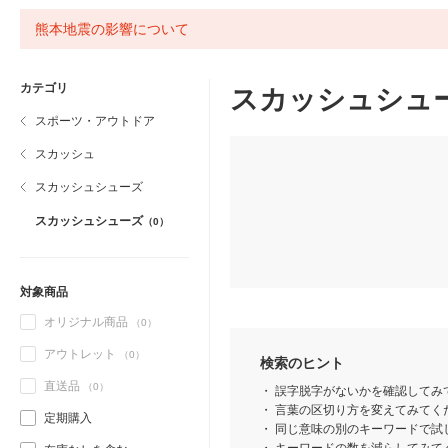
熊本地震の影響について
カテゴリ
スカッシュシュ
スポーツ・アウトドア
スカッシュ
スカッシュシューズ
スカッシュシューズ
（0）
対象商品
オリジナル商品
（0）
アウトレット
（0）
検索のヒント
直送品
（0）
誤字脱字がないかを確認してみ
言葉の区切り方を変えてみてくだ
定期購入
同じ意味の別のキーワードで試