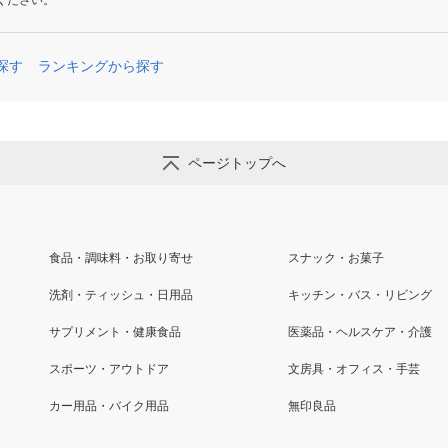
ください。
探す
ランキングから探す
ページトップへ
食品・調味料・お取り寄せ
スナック・お菓子
洗剤・ティッシュ・日用品
キッチン・バス・リビング
サプリメント・健康食品
医薬品・ヘルスケア・介護
スポーツ・アウトドア
文房具・オフィス・手芸
カー用品・バイク用品
無印良品