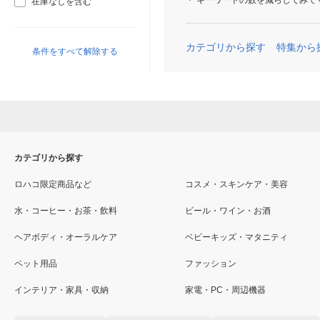
キーワードの数を減らしてみて
在庫なしを含む
カテゴリから探す
特集から
条件をすべて解除する
カテゴリから探す
ロハコ限定商品など
コスメ・スキンケア・美容
水・コーヒー・お茶・飲料
ビール・ワイン・お酒
ヘアボディ・オーラルケア
ベビーキッズ・マタニティ
ペット用品
ファッション
インテリア・家具・収納
家電・PC・周辺機器