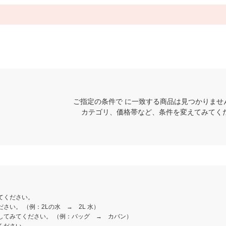
ご指定の条件で に一致する商品は見つかりませ
カテゴリ、価格帯など、条件を変えてみてく
てください。
さい。 （例：2Lの水 → 2L 水）
してみてください。 （例：バッグ → カバン）