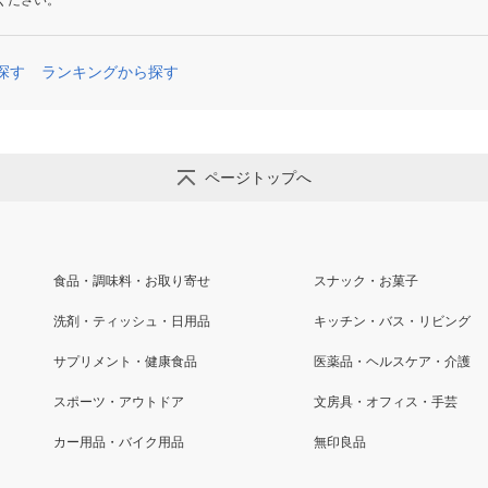
ください。
探す
ランキングから探す
ページトップへ
食品・調味料・お取り寄せ
スナック・お菓子
洗剤・ティッシュ・日用品
キッチン・バス・リビング
サプリメント・健康食品
医薬品・ヘルスケア・介護
スポーツ・アウトドア
文房具・オフィス・手芸
カー用品・バイク用品
無印良品