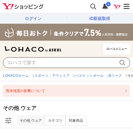
i
ログイン
ID新規取得
ロハコメニュー
その他 ウェア
カテゴリ
対象商品
LOHACOホーム
スポーツ・アウトドア
バスケットボール
Bリーグ
そ
熊本地震の影響について
その他 ウェア
その他 ウェア
カテゴリ
対象商品