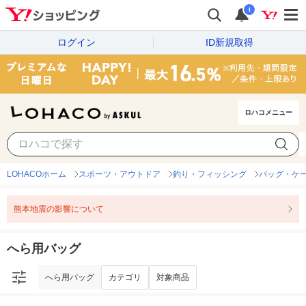
i
ログイン
ID新規取得
ロハコメニュー
へら用バッグ
カテゴリ
対象商品
LOHACOホーム
スポーツ・アウトドア
釣り・フィッシング
バッグ・ケ
熊本地震の影響について
へら用バッグ
へら用バッグ
カテゴリ
対象商品