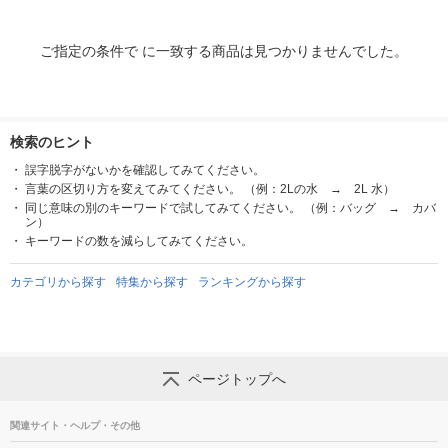
ご指定の条件で に一致する商品は見つかりませんでした。
検索のヒント
誤字脱字がないかを確認してみてください。
言葉の区切り方を変えてみてください。 （例：2Lの水 → 2L 水）
同じ意味の別のキーワードで試してみてください。 （例：バッグ → カバ
ン）
キーワードの数を減らしてみてください。
カテゴリから探す
特集から探す
ランキングから探す
ページトップへ
関連サイト・ヘルプ・その他