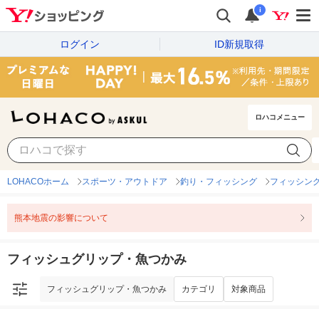
i
ログイン
ID新規取得
ロハコメニュー
フィッシュグリップ・魚つかみ
カテゴリ
対象商品
LOHACOホーム
スポーツ・アウトドア
釣り・フィッシング
フィッシン
熊本地震の影響について
フィッシュグリップ・魚つかみ
フィッシュグリップ・魚つかみ
カテゴリ
対象商品