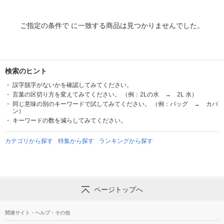
ご指定の条件で に一致する商品は見つかりませんでした。
検索のヒント
誤字脱字がないかを確認してみてください。
言葉の区切り方を変えてみてください。 （例：2Lの水 → 2L 水）
同じ意味の別のキーワードで試してみてください。 （例：バッグ → カバ
ン）
キーワードの数を減らしてみてください。
カテゴリから探す
特集から探す
ランキングから探す
ページトップへ
関連サイト・ヘルプ・その他