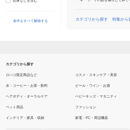
キーワードの数を減らしてみて
在庫なしを含む
カテゴリから探す
特集から
条件をすべて解除する
カテゴリから探す
ロハコ限定商品など
コスメ・スキンケア・美容
水・コーヒー・お茶・飲料
ビール・ワイン・お酒
ヘアボディ・オーラルケア
ベビーキッズ・マタニティ
ペット用品
ファッション
インテリア・家具・収納
家電・PC・周辺機器