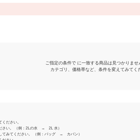
ご指定の条件で に一致する商品は見つかりませ
カテゴリ、価格帯など、条件を変えてみてく
てください。
さい。 （例：2Lの水 → 2L 水）
してみてください。 （例：バッグ → カバン）