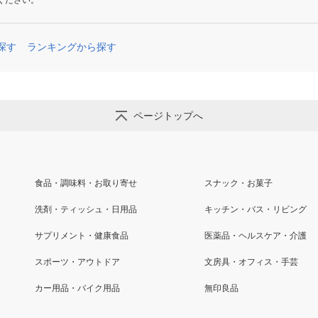
ください。
探す
ランキングから探す
ページトップへ
食品・調味料・お取り寄せ
スナック・お菓子
洗剤・ティッシュ・日用品
キッチン・バス・リビング
サプリメント・健康食品
医薬品・ヘルスケア・介護
スポーツ・アウトドア
文房具・オフィス・手芸
カー用品・バイク用品
無印良品