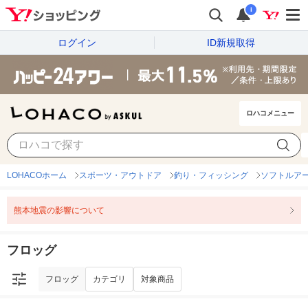
i
ログイン
ID新規取得
ロハコメニュー
フロッグ
カテゴリ
対象商品
LOHACOホーム
スポーツ・アウトドア
釣り・フィッシング
ソフトルア
熊本地震の影響について
フロッグ
フロッグ
カテゴリ
対象商品