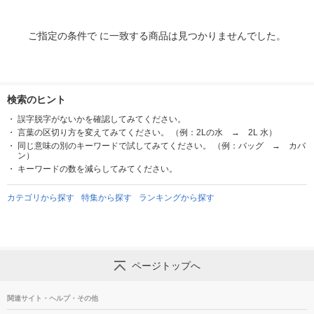
ご指定の条件で に一致する商品は見つかりませんでした。
検索のヒント
誤字脱字がないかを確認してみてください。
言葉の区切り方を変えてみてください。 （例：2Lの水 → 2L 水）
同じ意味の別のキーワードで試してみてください。 （例：バッグ → カバ
ン）
キーワードの数を減らしてみてください。
カテゴリから探す
特集から探す
ランキングから探す
ページトップへ
関連サイト・ヘルプ・その他