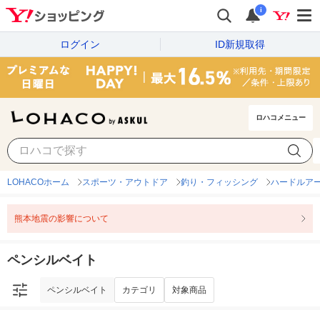
i
ログイン
ID新規取得
ロハコメニュー
ペンシルベイト
カテゴリ
対象商品
LOHACOホーム
スポーツ・アウトドア
釣り・フィッシング
ハードルア
熊本地震の影響について
ペンシルベイト
ペンシルベイト
カテゴリ
対象商品