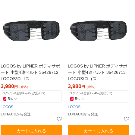
LOGOS by LIPNER ボディサポ
LOGOS by LIPNER ボディサポ
ート 小型4連ベルト 35426712
ート 小型4連ベルト 35426713
LOGOS/ロゴス
LOGOS/ロゴス
3,980
3,980
円
円
（税込）
（税込）
ログイン&全額PayPay支払いで
ログイン&全額PayPay支払いで
5
5
%
%
LOGOS
LOGOS
LOHACO
から発送
LOHACO
から発送
カートに入れる
カートに入れる