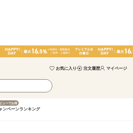
お気に入り
注文履歴
マイページ
ビューでお得
ャンペーン
ランキング