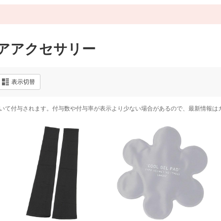
ドアアクセサリー
表示切替
いて付与されます。付与数や付与率が表示より少ない場合があるので、最新情報は