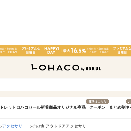
獲得はこちら
レ
トレット
ロハコセール
新着商品
オリジナル商品
クーポン
まとめ割
キ
アクセサリー
その他 アウトドアアクセサリー