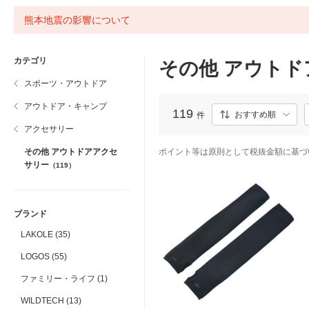
熊本地震の影響について
カテゴリ
その他 アウト
スポーツ・アウトドア
アウトドア・キャンプ
119
おすすめ順
件
アクセサリー
その他 アウトドアアクセ
ポイント等は原則として税抜金額に基づ
サリー
（119）
ブランド
LAKOLE (35)
LOGOS (55)
ファミリー・ライフ (1)
WILDTECH (13)