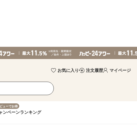
お気に入り
注文履歴
マイページ
ビューでお得
ャンペーン
ランキング