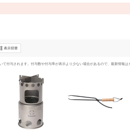
表示切替
いて付与されます。付与数や付与率が表示より少ない場合があるので、最新情報は