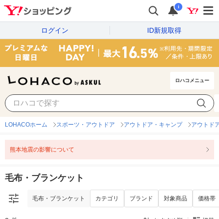
i
ログイン
ID新規取得
ロハコメニュー
毛布・ブランケット
カテゴリ
ブランド
対象商品
価格帯
LOHACOホーム
スポーツ・アウトドア
アウトドア・キャンプ
アウトド
熊本地震の影響について
毛布・ブランケット
毛布・ブランケット
カテゴリ
ブランド
対象商品
価格帯