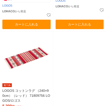
LOGOS
LOGOS
LOHACO
から発送
LOHACO
から発送
カートに入れる
カートに入れる
セール
LOGOS コットンラグ （240×9
0cm）（レッド） 71809756 LO
GOS/ロゴス