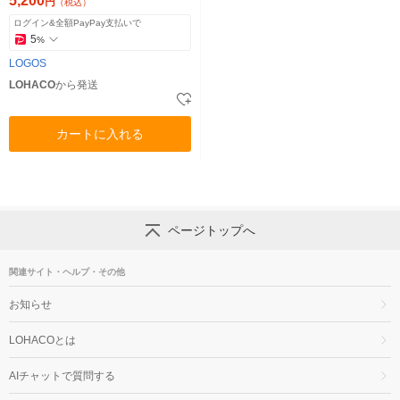
5,200
円
（税込）
ログイン&全額PayPay支払いで
5
%
LOGOS
LOHACO
から発送
カートに入れる
ページトップへ
関連サイト・ヘルプ・その他
お知らせ
LOHACOとは
AIチャットで質問する