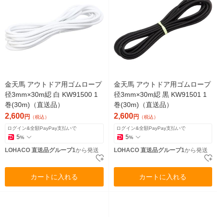
金天馬 アウトドア用ゴムロープ
金天馬 アウトドア用ゴムロープ
径3mm×30m綛 白 KW91500 1
径3mm×30m綛 黒 KW91501 1
巻(30m)（直送品）
巻(30m)（直送品）
2,600
2,600
円
円
（税込）
（税込）
ログイン&全額PayPay支払いで
ログイン&全額PayPay支払いで
5
5
%
%
LOHACO 直送品グループ1
から発送
LOHACO 直送品グループ1
から発送
カートに入れる
カートに入れる