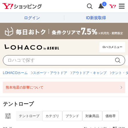
i
ログイン
ID新規取得
ロハコメニュー
テントロープ
カテゴリ
ブランド
対象商品
価格帯
LOHACOホーム
スポーツ・アウトドア
アウトドア・キャンプ
テント・
熊本地震の影響について
テントロープ
テントロープ
カテゴリ
ブランド
対象商品
価格帯