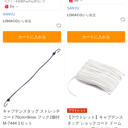
5
%
ログイン&全額PayPay支払いで
5
%
SANYU
SANYU
LOHACO
から発送
LOHACO
から発送
カートに入れる
カートに入れる
キャプテンスタッグ ストレッチ
アウトレット
コード70cm×9mm フック2個付
【アウトレット】キャプテンス
M-7444 1セット
タッグ ショックコード ドーム