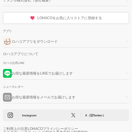
アスクル株式会社（会社概要）
LOHACOをお気に入りストアに登録する
アプリ
ロハコアプリをダウンロード
ロハコアプリについて
ロハコ公式LINE
お得な最新情報をLINEでお届けします
ニュースレター
お得な最新情報をメールでお届けします
Instagram
X（旧Twitter）
ご利用上の注意
LOHACOプライバシーポリシー