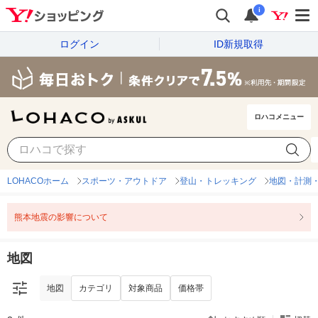
i
ログイン
ID新規取得
ロハコメニュー
地図
カテゴリ
対象商品
価格帯
LOHACOホーム
スポーツ・アウトドア
登山・トレッキング
地図・計測・
熊本地震の影響について
地図
地図
カテゴリ
対象商品
価格帯