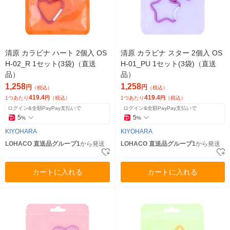
清原 カラビナ ハート 2個入 OS
清原 カラビナ スター 2個入 OS
H-02_R 1セット(3袋)（直送
H-01_PU 1セット(3袋)（直送
品）
品）
1,258
1,258
円
円
（税込）
（税込）
419.4
419.4
1つあたり
円
（税込）
1つあたり
円
（税込）
ログイン&全額PayPay支払いで
ログイン&全額PayPay支払いで
5
5
%
%
KIYOHARA
KIYOHARA
LOHACO 直送品グループ1
から発送
LOHACO 直送品グループ1
から発送
カートに入れる
カートに入れる