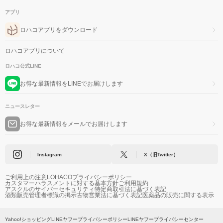
アプリ
ロハコアプリをダウンロード
ロハコアプリについて
ロハコ公式LINE
お得な最新情報をLINEでお届けします
ニュースレター
お得な最新情報をメールでお届けします
Instagram
X（旧Twitter）
ご利用上の注意
LOHACOプライバシーポリシー
カスタマーハラスメントに対する基本方針
ご利用規約
アスクルのサイバーセキュリティ
特定商取引法に基づく表記
酒類販売管理者標識の掲示
古物営業法に基づく表記
医薬品の販売に関する表示
Yahoo!ショッピング
LINEヤフープライバシーポリシー
LINEヤフープライバシーセンター