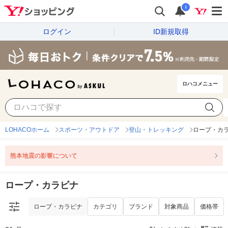
i
ログイン
ID新規取得
ロハコメニュー
ロープ・カラビナ
カテゴリ
ブランド
対象商品
価格帯
LOHACOホーム
スポーツ・アウトドア
登山・トレッキング
ロープ・カ
熊本地震の影響について
ロープ・カラビナ
ロープ・カラビナ
カテゴリ
ブランド
対象商品
価格帯