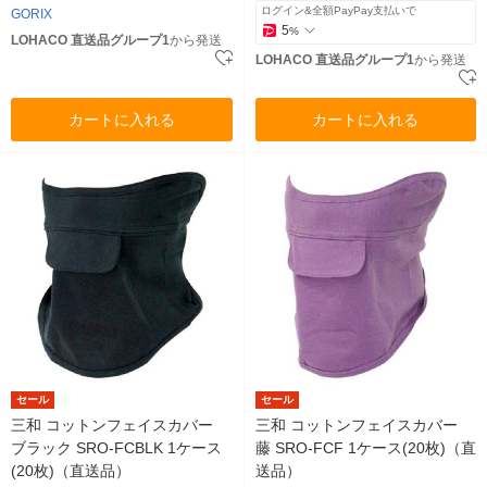
ログイン&全額PayPay支払いで
GORIX
5
%
LOHACO 直送品グループ1
から発送
LOHACO 直送品グループ1
から発送
カートに入れる
カートに入れる
セール
セール
三和 コットンフェイスカバー
三和 コットンフェイスカバー
ブラック SRO-FCBLK 1ケース
藤 SRO-FCF 1ケース(20枚)（直
(20枚)（直送品）
送品）