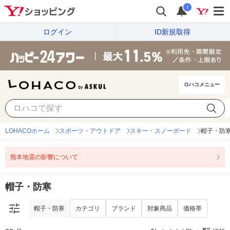
i
ログイン
ID新規取得
ロハコメニュー
帽子・防寒
カテゴリ
ブランド
対象商品
価格帯
LOHACOホーム
スポーツ・アウトドア
スキー・スノーボード
帽子・防
熊本地震の影響について
帽子・防寒
帽子・防寒
カテゴリ
ブランド
対象商品
価格帯