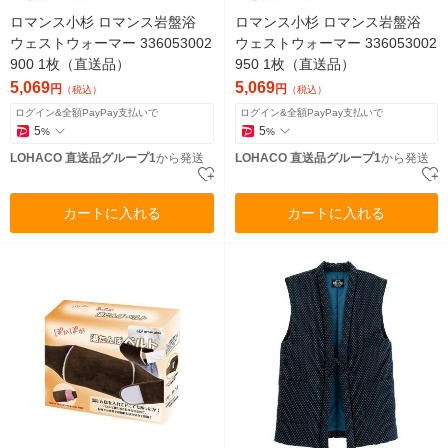
ロマンス小杉 ロマンス岩盤浴
ロマンス小杉 ロマンス岩盤浴
ウェストウォーマー 336053002
ウェストウォーマー 336053002
900 1枚（直送品）
950 1枚（直送品）
5,069
5,069
円
円
（税込）
（税込）
ログイン&全額PayPay支払いで
ログイン&全額PayPay支払いで
5
5
%
%
LOHACO 直送品グループ1
から発送
LOHACO 直送品グループ1
から発送
カートに入れる
カートに入れる