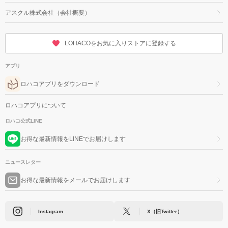
アスクル株式会社（会社概要）
LOHACOをお気に入りストアに登録する
アプリ
ロハコアプリをダウンロード
ロハコアプリについて
ロハコ公式LINE
お得な最新情報をLINEでお届けします
ニュースレター
お得な最新情報をメールでお届けします
Instagram
X（旧Twitter）