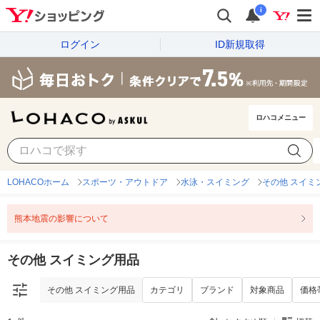
i
ログイン
ID新規取得
ロハコメニュー
その他 スイミング用品
カテゴリ
ブランド
対象商品
価格
LOHACOホーム
スポーツ・アウトドア
水泳・スイミング
その他 スイミ
熊本地震の影響について
その他 スイミング用品
その他 スイミング用品
カテゴリ
ブランド
対象商品
価格