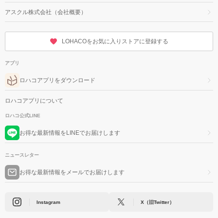
アスクル株式会社（会社概要）
LOHACOをお気に入りストアに登録する
アプリ
ロハコアプリをダウンロード
ロハコアプリについて
ロハコ公式LINE
お得な最新情報をLINEでお届けします
ニュースレター
お得な最新情報をメールでお届けします
Instagram
X（旧Twitter）