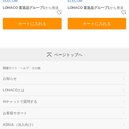
ELECOM
ELECOM
LOHACO 直送品グループ1
から発送
LOHACO 直送品グループ1
から発送
カートに入れる
カートに入れる
ページトップへ
関連サイト・ヘルプ・その他
お知らせ
LOHACOとは
AIチャットで質問する
お客様サポート
ASKUL（法人向け）