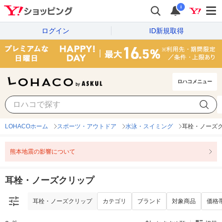
i
ログイン
ID新規取得
ロハコメニュー
耳栓・ノーズクリップ
カテゴリ
ブランド
対象商品
価格
LOHACOホーム
スポーツ・アウトドア
水泳・スイミング
耳栓・ノーズ
熊本地震の影響について
耳栓・ノーズクリップ
耳栓・ノーズクリップ
カテゴリ
ブランド
対象商品
価格