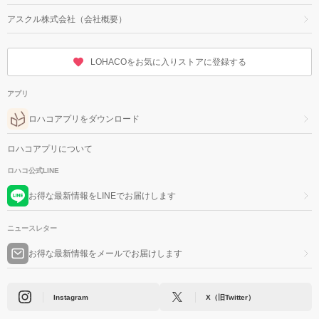
アスクル株式会社（会社概要）
LOHACOをお気に入りストアに登録する
アプリ
ロハコアプリをダウンロード
ロハコアプリについて
ロハコ公式LINE
お得な最新情報をLINEでお届けします
ニュースレター
お得な最新情報をメールでお届けします
Instagram
X（旧Twitter）