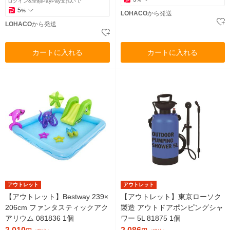
ログイン&全額PayPay支払いで
5
%
LOHACO
から発送
LOHACO
から発送
カートに入れる
カートに入れる
アウトレット
アウトレット
【アウトレット】Bestway 239×
【アウトレット】東京ローソク
206cm ファンタスティックアク
製造 アウトドアポンピングシャ
アリウム 081836 1個
ワー 5L 81875 1個