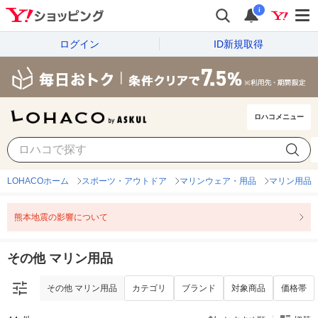
i
ログイン
ID新規取得
ロハコメニュー
その他 マリン用品
カテゴリ
ブランド
対象商品
価格帯
LOHACOホーム
スポーツ・アウトドア
マリンウェア・用品
マリン用品
熊本地震の影響について
その他 マリン用品
その他 マリン用品
カテゴリ
ブランド
対象商品
価格帯