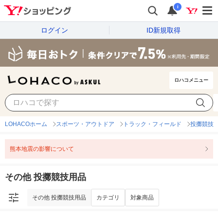
i
ログイン
ID新規取得
ロハコメニュー
その他 投擲競技用品
カテゴリ
対象商品
LOHACOホーム
スポーツ・アウトドア
トラック・フィールド
投擲競技
熊本地震の影響について
その他 投擲競技用品
その他 投擲競技用品
カテゴリ
対象商品