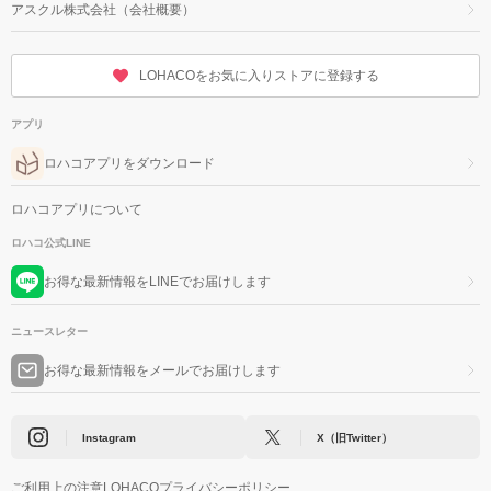
アスクル株式会社（会社概要）
LOHACOをお気に入りストアに登録する
アプリ
ロハコアプリをダウンロード
ロハコアプリについて
ロハコ公式LINE
お得な最新情報をLINEでお届けします
ニュースレター
お得な最新情報をメールでお届けします
Instagram
X（旧Twitter）
ご利用上の注意
LOHACOプライバシーポリシー