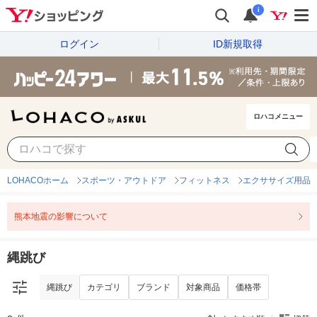
i
ログイン
ID新規取得
ロハコメニュー
縄跳び
カテゴリ
ブランド
対象商品
価格帯
LOHACOホーム
スポーツ・アウトドア
フィットネス
エクササイズ用品
熊本地震の影響について
縄跳び
縄跳び
カテゴリ
ブランド
対象商品
価格帯