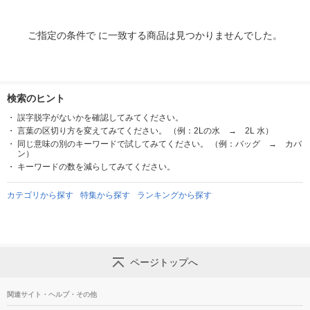
ご指定の条件で に一致する商品は見つかりませんでした。
検索のヒント
誤字脱字がないかを確認してみてください。
言葉の区切り方を変えてみてください。 （例：2Lの水 → 2L 水）
同じ意味の別のキーワードで試してみてください。 （例：バッグ → カバ
ン）
キーワードの数を減らしてみてください。
カテゴリから探す
特集から探す
ランキングから探す
ページトップへ
関連サイト・ヘルプ・その他