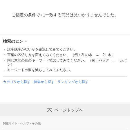
ご指定の条件で に一致する商品は見つかりませんでした。
検索のヒント
誤字脱字がないかを確認してみてください。
言葉の区切り方を変えてみてください。 （例：2Lの水 → 2L 水）
同じ意味の別のキーワードで試してみてください。 （例：バッグ → カバ
ン）
キーワードの数を減らしてみてください。
カテゴリから探す
特集から探す
ランキングから探す
ページトップへ
関連サイト・ヘルプ・その他