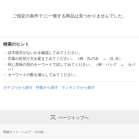
ご指定の条件で に一致する商品は見つかりませんでした。
検索のヒント
誤字脱字がないかを確認してみてください。
言葉の区切り方を変えてみてください。 （例：2Lの水 → 2L 水）
同じ意味の別のキーワードで試してみてください。 （例：バッグ → カバ
ン）
キーワードの数を減らしてみてください。
カテゴリから探す
特集から探す
ランキングから探す
ページトップへ
関連サイト・ヘルプ・その他