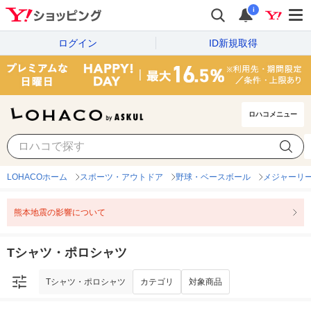
i
ログイン
ID新規取得
ロハコメニュー
Tシャツ・ポロシャツ
カテゴリ
対象商品
LOHACOホーム
スポーツ・アウトドア
野球・ベースボール
メジャーリ
熊本地震の影響について
Tシャツ・ポロシャツ
Tシャツ・ポロシャツ
カテゴリ
対象商品