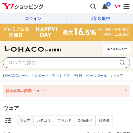
i
ログイン
ID新規取得
ロハコメニュー
ウェア
カテゴリ
ブランド
対象商品
価格帯
LOHACOホーム
スポーツ・アウトドア
野球・ベースボール
ウェア
熊本地震の影響について
ウェア
ウェア
カテゴリ
ブランド
対象商品
価格帯