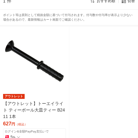
1
件
おすすめ順
切替
ポイント等は原則として税抜金額に基づいて付与されます。付与数や付与率が表示より少ない
場合があるので、最新情報はカート画面でご確認ください。
アウトレット
【アウトレット】トーエイライ
ト ティーボール大皿ティー B24
11 1本
627
円
（税込）
ログイン&全額PayPay支払いで
5
%