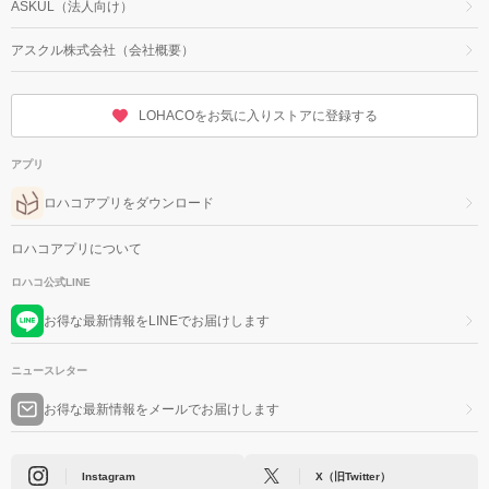
ASKUL（法人向け）
アスクル株式会社（会社概要）
LOHACOをお気に入りストアに登録する
アプリ
ロハコアプリをダウンロード
ロハコアプリについて
ロハコ公式LINE
お得な最新情報をLINEでお届けします
ニュースレター
お得な最新情報をメールでお届けします
Instagram
X（旧Twitter）