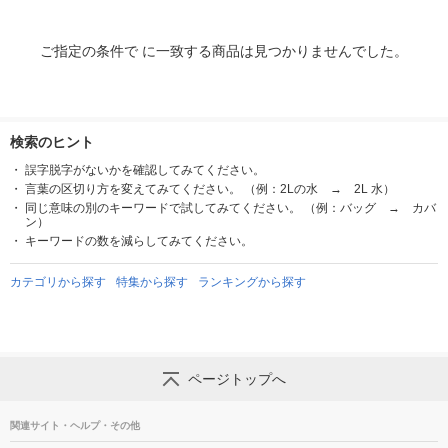
ご指定の条件で に一致する商品は見つかりませんでした。
検索のヒント
誤字脱字がないかを確認してみてください。
言葉の区切り方を変えてみてください。 （例：2Lの水 → 2L 水）
同じ意味の別のキーワードで試してみてください。 （例：バッグ → カバ
ン）
キーワードの数を減らしてみてください。
カテゴリから探す
特集から探す
ランキングから探す
ページトップへ
関連サイト・ヘルプ・その他