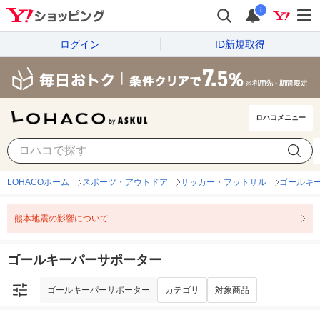
i
ログイン
ID新規取得
ロハコメニュー
ゴールキーパーサポーター
カテゴリ
対象商品
LOHACOホーム
スポーツ・アウトドア
サッカー・フットサル
ゴールキ
熊本地震の影響について
ゴールキーパーサポーター
ゴールキーパーサポーター
カテゴリ
対象商品