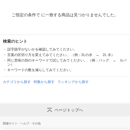
ご指定の条件で に一致する商品は見つかりませんでした。
検索のヒント
誤字脱字がないかを確認してみてください。
言葉の区切り方を変えてみてください。 （例：2Lの水 → 2L 水）
同じ意味の別のキーワードで試してみてください。 （例：バッグ → カバ
ン）
キーワードの数を減らしてみてください。
カテゴリから探す
特集から探す
ランキングから探す
ページトップへ
関連サイト・ヘルプ・その他