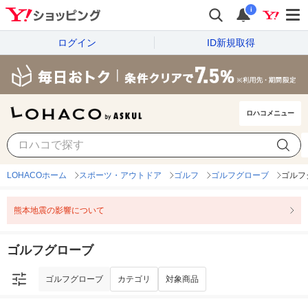
i
ログイン
ID新規取得
ロハコメニュー
ゴルフグローブ
カテゴリ
対象商品
LOHACOホーム
スポーツ・アウトドア
ゴルフ
ゴルフグローブ
ゴルフ
熊本地震の影響について
ゴルフグローブ
ゴルフグローブ
カテゴリ
対象商品