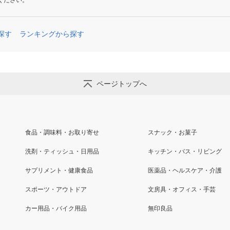
ください。
探す
ランキングから探す
ページトップへ
食品・調味料・お取り寄せ
スナック・お菓子
洗剤・ティッシュ・日用品
キッチン・バス・リビング
サプリメント・健康食品
医薬品・ヘルスケア・介護
スポーツ・アウトドア
文房具・オフィス・手芸
カー用品・バイク用品
無印良品