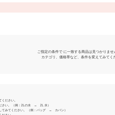
ご指定の条件で に一致する商品は見つかりませ
カテゴリ、価格帯など、条件を変えてみてく
てください。
さい。 （例：2Lの水 → 2L 水）
してみてください。 （例：バッグ → カバン）