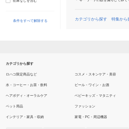
キーワードの数を減らしてみて
在庫なしを含む
カテゴリから探す
特集から
条件をすべて解除する
カテゴリから探す
ロハコ限定商品など
コスメ・スキンケア・美容
水・コーヒー・お茶・飲料
ビール・ワイン・お酒
ヘアボディ・オーラルケア
ベビーキッズ・マタニティ
ペット用品
ファッション
インテリア・家具・収納
家電・PC・周辺機器