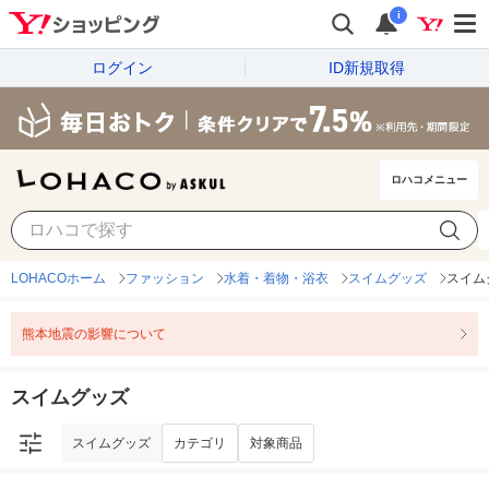
i
ログイン
ID新規取得
ロハコメニュー
スイムグッズ
カテゴリ
対象商品
LOHACOホーム
ファッション
水着・着物・浴衣
スイムグッズ
スイム
熊本地震の影響について
スイムグッズ
スイムグッズ
カテゴリ
対象商品