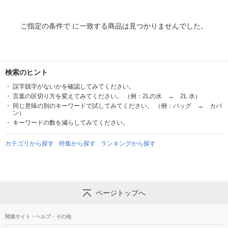
ご指定の条件で に一致する商品は見つかりませんでした。
検索のヒント
誤字脱字がないかを確認してみてください。
言葉の区切り方を変えてみてください。 （例：2Lの水 → 2L 水）
同じ意味の別のキーワードで試してみてください。 （例：バッグ → カバ
ン）
キーワードの数を減らしてみてください。
カテゴリから探す
特集から探す
ランキングから探す
ページトップへ
関連サイト・ヘルプ・その他