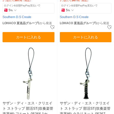
367
367
1つあたり
円
（税込）
1つあたり
円
（税込）
ログイン&全額PayPay支払いで
ログイン&全額PayPay支払いで
5
5
%
%
Southern D.S Create
Southern D.S Create
LOHACO 直送品グループ1
から発送
LOHACO 直送品グループ1
から発送
カートに入れる
カートに入れる
サザン・ディ・エス・クリエイ
サザン・ディ・エス・クリエイ
ト ストラップ 部活ST(吹奏楽管
ト ストラップ 部活ST(吹奏楽管
楽器編) フルート 05266 1セッ
楽器編) クラリネット 05267 1