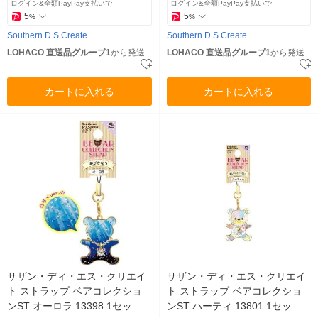
ログイン&全額PayPay支払いで
ログイン&全額PayPay支払いで
5
5
%
%
Southern D.S Create
Southern D.S Create
LOHACO 直送品グループ1
から発送
LOHACO 直送品グループ1
から発送
カートに入れる
カートに入れる
サザン・ディ・エス・クリエイ
サザン・ディ・エス・クリエイ
ト ストラップ ベアコレクショ
ト ストラップ ベアコレクショ
ンST オーロラ 13398 1セット(5
ンST ハーティ 13801 1セット(5