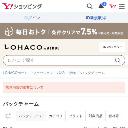
i
ログイン
ID新規取得
ロハコメニュー
バックチャーム
カテゴリ
ブランド
対象商品
価格帯
LOHACOホーム
ファッション
財布・小物
バックチャーム
熊本地震の影響について
バックチャーム
バックチャーム
カテゴリ
ブランド
対象商品
価格帯