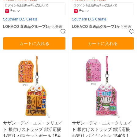
ログイン&全額PayPay支払いで
ログイン&全額PayPay支払いで
5
5
%
%
Southern D.S Create
Southern D.S Create
LOHACO 直送品グループ1
から発送
LOHACO 直送品グループ1
から発送
カートに入れる
カートに入れる
サザン・ディ・エス・クリエイ
サザン・ディ・エス・クリエイ
ト 根付けストラップ 部活応援
ト 根付けストラップ 部活応援
お守り バスケットボール 15405
お守り バドミントン 15406 1セ