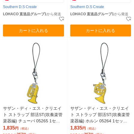
Southern D.S Create
Southern D.S Create
LOHACO 直送品グループ1
から発送
LOHACO 直送品グループ1
から発送
カートに入れる
カートに入れる
サザン・ディ・エス・クリエイ
サザン・ディ・エス・クリエイ
ト ストラップ 部活ST(吹奏楽管
ト ストラップ 部活ST(吹奏楽管
楽器編) チューバ 05265 1セッ
楽器編) ホルン 05264 1セット
ト(5個)（直送品）
(5個)（直送品）
1,835
1,835
円
円
（税込）
（税込）