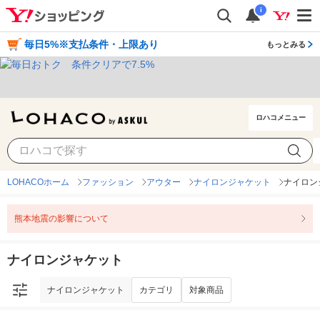
i
毎日5%※支払条件・上限あり
もっとみる
ロハコメニュー
ナイロンジャケット
カテゴリ
対象商品
LOHACOホーム
ファッション
アウター
ナイロンジャケット
ナイロン
熊本地震の影響について
ナイロンジャケット
ナイロンジャケット
カテゴリ
対象商品