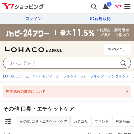
i
ログイン
ID新規取得
ロハコメニュー
その他 口臭・エチケットケア
カテゴリ
ブランド
対象商品
LOHACOホーム
ヘアボディ・オーラルケア
オーラルケア・デンタルケア
熊本地震の影響について
その他 口臭・エチケットケア
その他 口臭・エチケットケア
カテゴリ
ブランド
対象商品