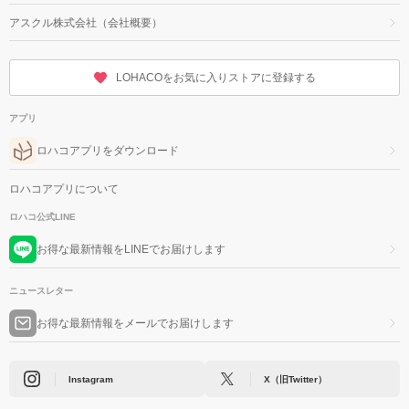
アスクル株式会社（会社概要）
LOHACOをお気に入りストアに登録する
アプリ
ロハコアプリをダウンロード
ロハコアプリについて
ロハコ公式LINE
お得な最新情報をLINEでお届けします
ニュースレター
お得な最新情報をメールでお届けします
Instagram
X（旧Twitter）