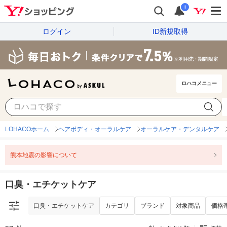
i
ログイン
ID新規取得
ロハコメニュー
口臭・エチケットケア
カテゴリ
ブランド
対象商品
価格
LOHACOホーム
ヘアボディ・オーラルケア
オーラルケア・デンタルケア
熊本地震の影響について
口臭・エチケットケア
口臭・エチケットケア
カテゴリ
ブランド
対象商品
価格