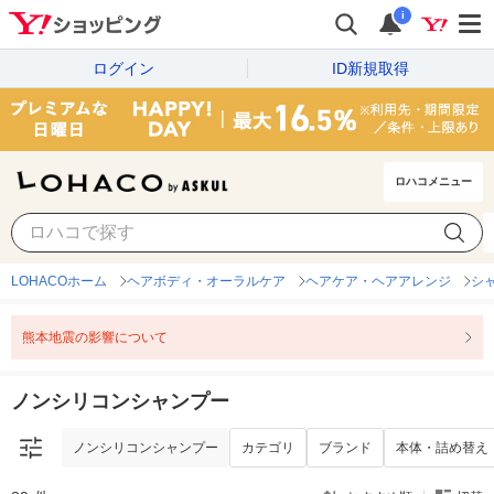
i
ログイン
ID新規取得
ロハコメニュー
ノンシリコンシャンプー
カテゴリ
ブランド
本体・詰め替え
LOHACOホーム
ヘアボディ・オーラルケア
ヘアケア・ヘアアレンジ
シ
熊本地震の影響について
ノンシリコンシャンプー
ノンシリコンシャンプー
カテゴリ
ブランド
本体・詰め替え