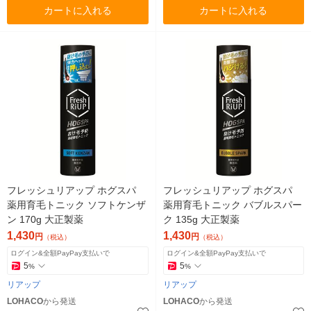
カートに入れる
カートに入れる
フレッシュリアップ ホグスパ
フレッシュリアップ ホグスパ
薬用育毛トニック ソフトケンザ
薬用育毛トニック バブルスパー
ン 170g 大正製薬
ク 135g 大正製薬
1,430
1,430
円
円
（税込）
（税込）
ログイン&全額PayPay支払いで
ログイン&全額PayPay支払いで
5
5
%
%
リアップ
リアップ
LOHACO
から発送
LOHACO
から発送