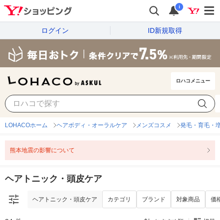
i
ログイン
ID新規取得
ロハコメニュー
ヘアトニック・頭皮ケア
カテゴリ
ブランド
対象商品
価
LOHACOホーム
ヘアボディ・オーラルケア
メンズコスメ
発毛・育毛・増
熊本地震の影響について
ヘアトニック・頭皮ケア
ヘアトニック・頭皮ケア
カテゴリ
ブランド
対象商品
価