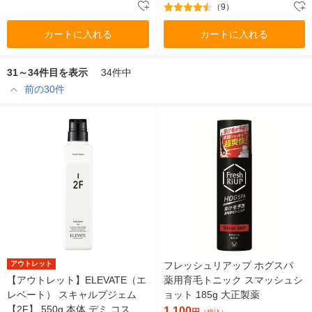
（9）
カートに入れる
カートに入れる
31～34件目を表示
34件中
前の30件
アウトレット
フレッシュリアップ ホグスパ
【アウトレット】ELEVATE（エ
薬用育毛トニック スマッシュシ
レベート） スキャルプジェム
ョット 185g 大正製薬
【2F】 550g 本体 デミ コスメ
1,100