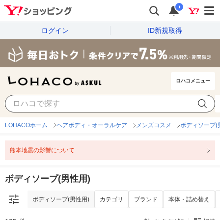
i
ログイン
ID新規取得
ロハコメニュー
ボディソープ(男性用)
カテゴリ
ブランド
本体・詰め替え
LOHACOホーム
ヘアボディ・オーラルケア
メンズコスメ
ボディソープ(
熊本地震の影響について
ボディソープ(男性用)
ボディソープ(男性用)
カテゴリ
ブランド
本体・詰め替え