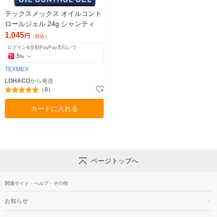
テックスメックス オイルコント
ロールジェル 24g シャンティ
1,045
円
（税込）
ログイン&全額PayPay支払いで
5
%
TEXMEX
LOHACO
から発送
（8）
カートに入れる
ページトップへ
関連サイト・ヘルプ・その他
お知らせ