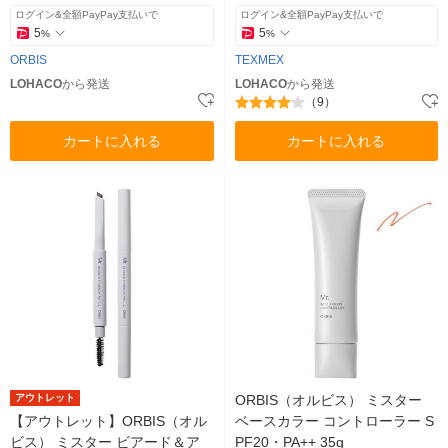
ログイン&全額PayPay支払いで
ログイン&全額PayPay支払いで
5
5
%
%
ORBIS
TEXMEX
LOHACO
から発送
LOHACO
から発送
（9）
カートに入れる
カートに入れる
アウトレット
ORBIS（オルビス） ミスター
【アウトレット】ORBIS（オル
ベースカラー コントローラー S
ビス） ミスター ビアード＆ア
PF20・PA++ 35g