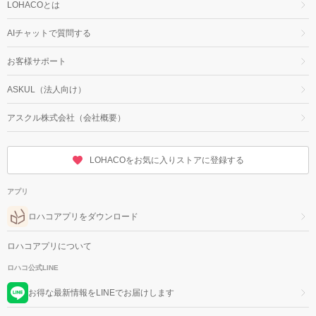
LOHACOとは
AIチャットで質問する
お客様サポート
ASKUL（法人向け）
アスクル株式会社（会社概要）
LOHACOをお気に入りストアに登録する
アプリ
ロハコアプリをダウンロード
ロハコアプリについて
ロハコ公式LINE
お得な最新情報をLINEでお届けします