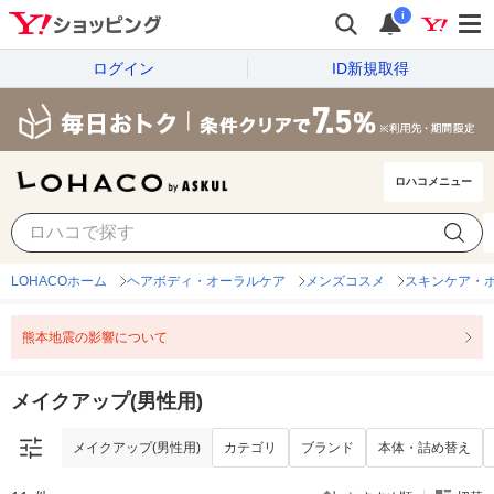
i
ログイン
ID新規取得
ロハコメニュー
メイクアップ(男性用)
カテゴリ
ブランド
本体・詰め替え
LOHACOホーム
ヘアボディ・オーラルケア
メンズコスメ
スキンケア・ボ
熊本地震の影響について
メイクアップ(男性用)
メイクアップ(男性用)
カテゴリ
ブランド
本体・詰め替え